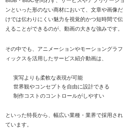
BtoB・BtoCを問わず、サービスやアプリケーショ
ンといった
形のない商材
において、文章や画像だ
けでは伝わりにくい魅力を
視覚的かつ短時間で伝
える
ことができるのが、動画の大きな強みです。
その中でも、アニメーションやモーショングラフ
ィックスを活用したサービス紹介動画は、
実写よりも柔軟な表現が可能
世界観やコンセプトを自由に設計できる
制作コストのコントロールがしやすい
といった特長から、幅広い業種・業界で採用され
ています。