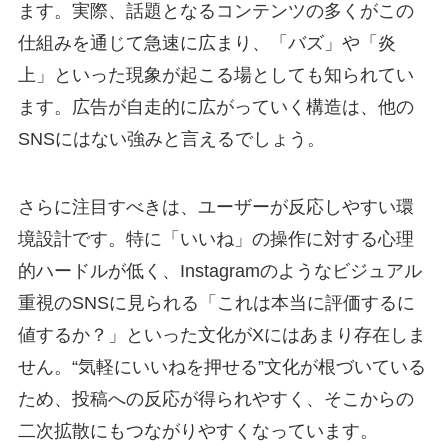
ます。実際、話題となるコンテンツの多くがこの
仕組みを通じて急速に広まり、「バズ」や「炎
上」といった現象が起こる場としても知られてい
ます。
広告が自走的に広がっていく構造
は、他の
SNSにはない強みと言えるでしょう。
さらに注目すべきは、ユーザーが反応しやすい環
境設計です。特に「いいね」の操作に対する心理
的ハードルが低く、Instagramのようなビジュアル
重視のSNSに見られる「これは本当に評価するに
値するか？」といった文化がXにはあまり存在しま
せん。
“気軽にいいねを押せる”文化
が根づいている
ため、投稿への反応が得られやすく、そこからの
二次拡散にもつながりやすくなっています。