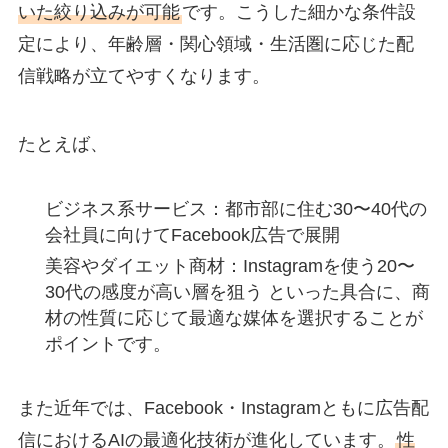
いた絞り込みが可能
です。こうした細かな条件設
定により、
年齢層・関心領域・生活圏に応じた配
信戦略
が立てやすくなります。
たとえば、
ビジネス系サービス：都市部に住む30〜40代の
会社員に向けてFacebook広告で展開
美容やダイエット商材：Instagramを使う20〜
30代の感度が高い層を狙う といった具合に、
商
材の性質に応じて最適な媒体を選択することが
ポイント
です。
また近年では、Facebook・Instagramともに
広告配
信におけるAIの最適化技術が進化
しています。
性