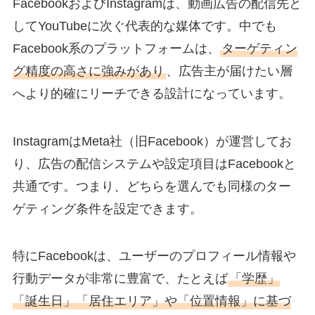
FacebookおよびInstagramは、動画広告の配信先と
してYouTubeに次ぐ代表的な媒体です。中でも
Facebook系のプラットフォームは、
ターゲティン
グ精度の高さ
に強みがあり
、広告主が届けたい層
へより的確にリーチできる設計になっています。
InstagramはMeta社（旧Facebook）が運営してお
り、
広告の配信システムや設定項目はFacebookと
共通
です。つまり、どちらを選んでも同様のター
ゲティング条件を設定できます。
特にFacebookは、ユーザーのプロフィール情報や
行動データが非常に豊富で、たとえば
「学歴」
「誕生日」「居住エリア」や「位置情報」に基づ