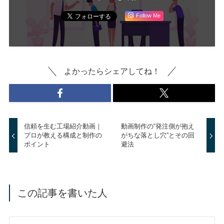
Follow Me
よかったらシェアしてね！
信頼を生む工場紹介動画｜
動画制作の“発注側が抱え
プロが教える構成と制作の
がちな落とし穴”とその回
ポイント
避法
この記事を書いた人