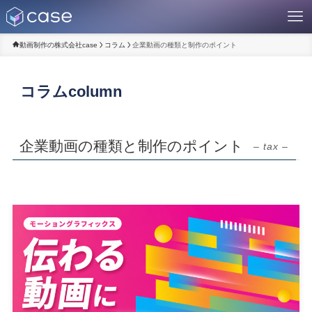
動画制作の株式会社case
コラム
企業動画の種類と制作のポイント
コラム
column
企業動画の種類と制作のポイント
– tax –